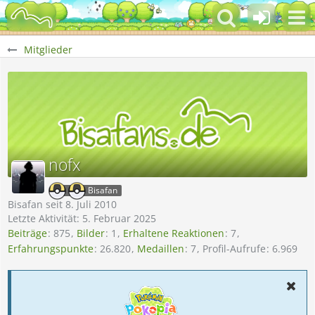
Mitglieder
nofx
Bisafan
Bisafan seit 8. Juli 2010
Letzte Aktivität:
5. Februar 2025
Beiträge
875
Bilder
1
Erhaltene Reaktionen
7
Erfahrungspunkte
26.820
Medaillen
7
Profil-Aufrufe
6.969