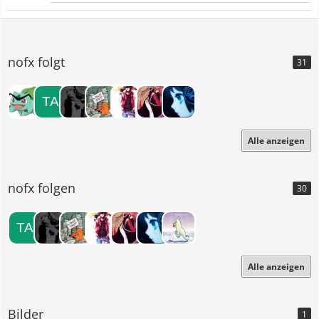
nofx folgt
31
Alle anzeigen
nofx folgen
30
Alle anzeigen
Bilder
1