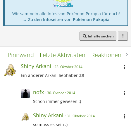
Wir sammeln alle Infos von Pokémon Pokopia für euch!
→ Zu den Infoseiten von Pokémon Pokopia
Inhalte suchen
Pinnwand
Letzte Aktivitäten
Reaktionen
L
Shiny Arkani
23. Oktober 2014
Ein anderer Arkani liebhaber :D!
nofx
30. Oktober 2014
Schon immer gewesen ;)
Shiny Arkani
31. Oktober 2014
so muss es sein ;)