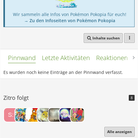
Wir sammeln alle Infos von Pokémon Pokopia für euch!
→ Zu den Infoseiten von Pokémon Pokopia
Inhalte suchen
Pinnwand
Letzte Aktivitäten
Reaktionen
L
Es wurden noch keine Einträge an der Pinnwand verfasst.
Zitro folgt
8
Alle anzeigen