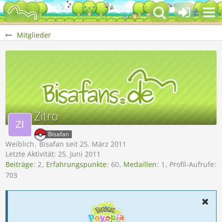
Mitglieder
Zitro
Bisafan
Weiblich
Bisafan seit 25. März 2011
Letzte Aktivität:
25. Juni 2011
Beiträge
2
Erfahrungspunkte
60
Medaillen
1
Profil-Aufrufe
703