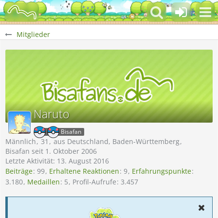
Mitglieder
Naruto
Bisafan
Männlich
31
aus Deutschland, Baden-Württemberg
Bisafan seit 1. Oktober 2006
Letzte Aktivität:
13. August 2016
Beiträge
99
Erhaltene Reaktionen
9
Erfahrungspunkte
3.180
Medaillen
5
Profil-Aufrufe
3.457