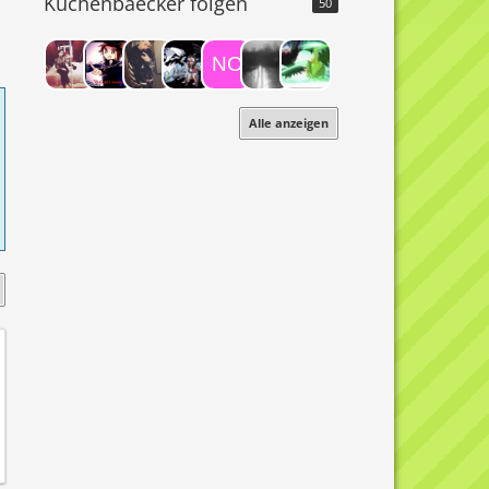
Kuchenbaecker folgen
50
Alle anzeigen