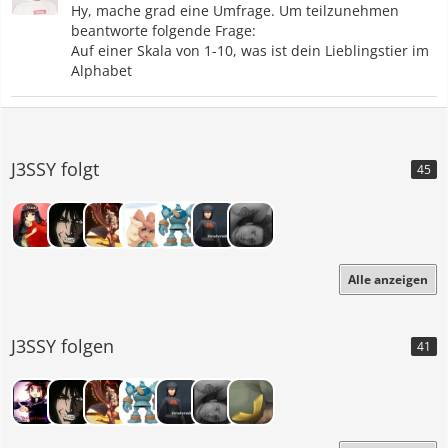
Hy, mache grad eine Umfrage. Um teilzunehmen
beantworte folgende Frage:
Auf einer Skala von 1-10, was ist dein Lieblingstier im
Alphabet
J3SSY folgt
45
Alle anzeigen
J3SSY folgen
41