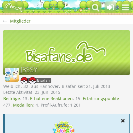
Mitglieder
J3SSY
Bisafan
Weiblich
32
aus Hannover
Bisafan seit 21. Juli 2013
Letzte Aktivität:
23. Juni 2015
Beiträge
13
Erhaltene Reaktionen
15
Erfahrungspunkte
477
Medaillen
4
Profil-Aufrufe
1.201