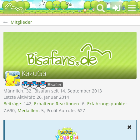
Mitglieder
KazuGa
Bisafan
Männlich
32
Bisafan seit 14. September 2013
Letzte Aktivität:
26. Januar 2014
Beiträge
142
Erhaltene Reaktionen
6
Erfahrungspunkte
7.690
Medaillen
5
Profil-Aufrufe
627