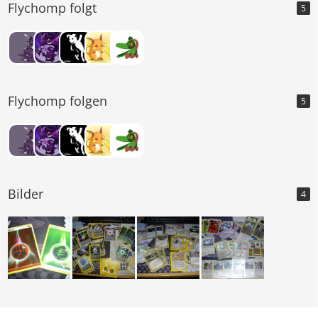
Flychomp folgt
5
Flychomp folgen
5
Bilder
4