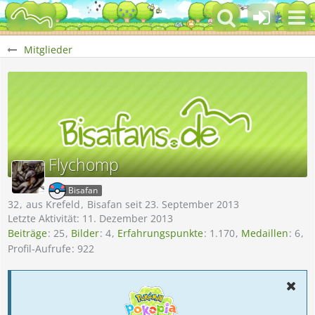
Mitglieder
Flychomp
Bisafan
32
aus Krefeld
Bisafan seit 23. September 2013
Letzte Aktivität:
11. Dezember 2013
Beiträge
25
Bilder
4
Erfahrungspunkte
1.170
Medaillen
6
Profil-Aufrufe
922