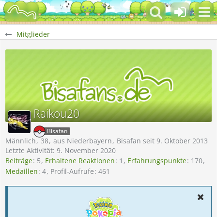
Mitglieder
Raikou20
Bisafan
Männlich
38
aus Niederbayern
Bisafan seit 9. Oktober 2013
Letzte Aktivität:
9. November 2020
Beiträge
5
Erhaltene Reaktionen
1
Erfahrungspunkte
170
Medaillen
4
Profil-Aufrufe
461