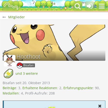
Mitglieder
Hoothoot
Bisafan
und 3 weitere
Bisafan seit 20. Oktober 2013
Beiträge
3
Erhaltene Reaktionen
2
Erfahrungspunkte
90
Medaillen
4
Profil-Aufrufe
208