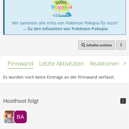
Wir sammeln alle Infos von Pokémon Pokopia für euch!
→ Zu den Infoseiten von Pokémon Pokopia
Inhalte suchen
Pinnwand
Letzte Aktivitäten
Reaktionen
L
Es wurden noch keine Einträge an der Pinnwand verfasst.
Hoothoot folgt
2