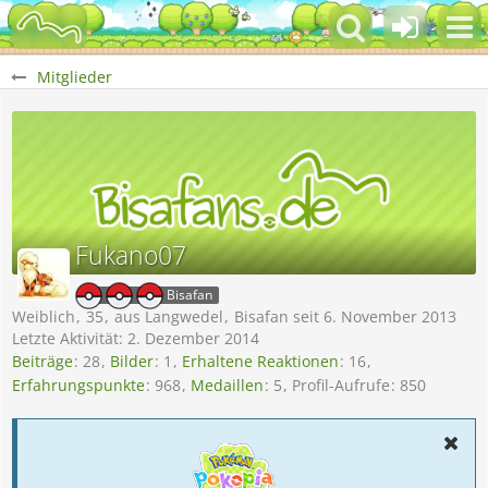
Mitglieder
Fukano07
Bisafan
Weiblich
35
aus Langwedel
Bisafan seit 6. November 2013
Letzte Aktivität:
2. Dezember 2014
Beiträge
28
Bilder
1
Erhaltene Reaktionen
16
Erfahrungspunkte
968
Medaillen
5
Profil-Aufrufe
850