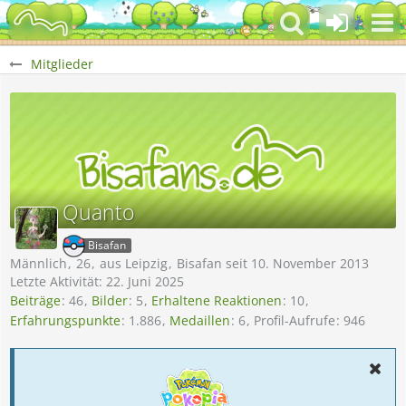
Mitglieder
Quanto
Bisafan
Männlich
26
aus Leipzig
Bisafan seit 10. November 2013
Letzte Aktivität:
22. Juni 2025
Beiträge
46
Bilder
5
Erhaltene Reaktionen
10
Erfahrungspunkte
1.886
Medaillen
6
Profil-Aufrufe
946