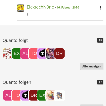
ElektechN9ne
16. Februar 2016
?
Quanto folgt
19
Alle anzeigen
Quanto folgen
17