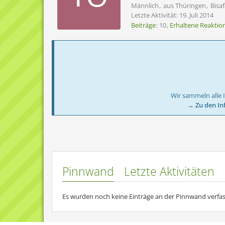
Männlich
aus Thüringen
Bisa
Letzte Aktivität:
19. Juli 2014
Beiträge
10
Erhaltene Reaktio
Wir sammeln alle 
→ Zu den In
Pinnwand
Letzte Aktivitäten
Es wurden noch keine Einträge an der Pinnwand verfas