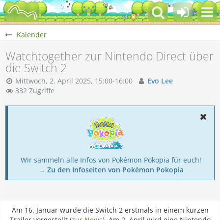
Kalender
Watchtogether zur Nintendo Direct über
die Switch 2
Mittwoch, 2. April 2025, 15:00-16:00
Evo Lee
332 Zugriffe
Wir sammeln alle Infos von Pokémon Pokopia für euch!
→ Zu den Infoseiten von Pokémon Pokopia
Am 16. Januar wurde die Switch 2 erstmals in einem kurzen
Trailer vorgestellt (
zur News
). Am 2. April wird eine Nintendo