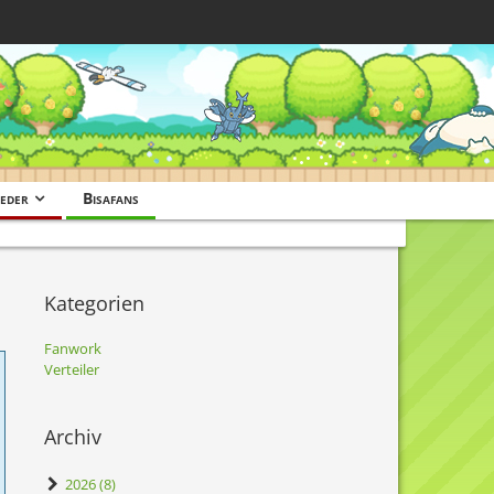
eder
Bisafans
Kategorien
Fanwork
Verteiler
Archiv
2026 (8)