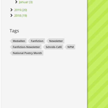
Januar (3)
2019 (20)
2018 (19)
Tags
Medaillen
Fanfiction
Newsletter
Fanfiction-Newsletter
Schreib-Café
NPM
National Poetry Month