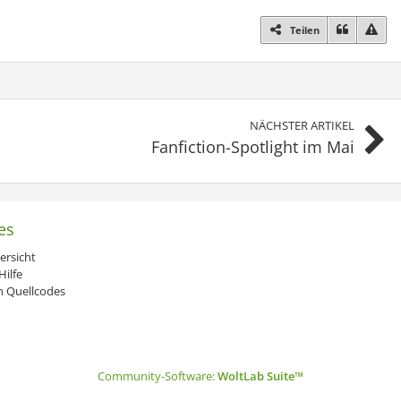
Teilen
NÄCHSTER ARTIKEL
Fanfiction-Spotlight im Mai
es
ersicht
ilfe
 Quellcodes
Community-Software:
WoltLab Suite™