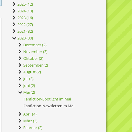
2025 (12)
2024 (13)
2023 (16)
2022 (27)
2021 (32)
2020 (30)
Dezember (2)
November (3)
Oktober (2)
September (2)
August (2)
Juli (3)
Juni (2)
Mai (2)
Fanfiction-Spotlight im Mai
Fanfiction-Newsletter im Mai
April (4)
März (3)
Februar (2)