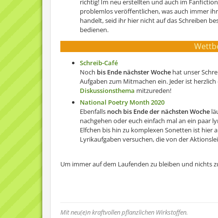
richtig! Im neu erstellten und auch im Fanfict
problemlos veröffentlichen, was auch immer ihr
handelt, seid ihr hier nicht auf das Schreiben
bedienen.
Wettb
Schreib-Café
Noch
bis Ende nächster Woche
hat unser Schre
Aufgaben zum Mitmachen ein. Jeder ist herzlich 
Diskussionsthema
mitzureden!
National Poetry Month 2020
Ebenfalls
noch bis Ende der nächsten Woche
lä
nachgehen oder euch einfach mal an ein paar l
Elfchen bis hin zu komplexen Sonetten ist hier 
Lyrikaufgaben versuchen, die von der Aktionslei
Um immer auf dem Laufenden zu bleiben und nichts z
Mit neu(e)n kraftvollen pflanzlichen Wirkstoffen.