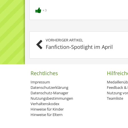
3
VORHERIGER ARTIKEL
Fanfiction-Spotlight im April
Rechtliches
Hilfreich
Impressum
Medaillenüb
Datenschutzerklärung
Feedback & H
Datenschutz-Manager
Nutzung von
Nutzungsbestimmungen
Teamliste
Verhaltenskodex
Hinweise für Kinder
Hinweise für Eltern