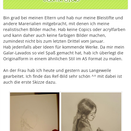
Bin grad bei meinen Eltern und hab nur meine Bleistifte und
andere Marerialien mitgebracht, mit denen ich meine
realistischen Bilder mache. Hab keine Copics oder acrylfarben
und kann daher auch keine farbigen Bilder machen,
zumindest nicht bis zum letzten Drittel vom Januar.
Hab jedenfalls aber Ideen für kommende Werke. Da mir mein
Galar-Lavados so viel Spaß gemacht hat, hab ich überlegt die
Originalform in einem ähnlichen Stil im A5 Format zu malen.
An der Frau hab ich heute und gestern aus Langeweile
gearbeitet. Ich finde das Ref-Bild sehr schön ^^ mit dabei ist
auch die erste Skizze dazu.