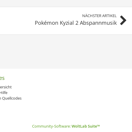
NÄCHSTER ARTIKEL
Pokémon Kyzial 2 Abspannmusik
es
ersicht
ilfe
 Quellcodes
Community-Software:
WoltLab Suite™