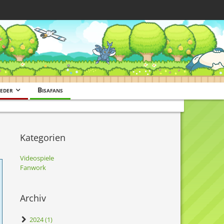
eder
Bisafans
Kategorien
Videospiele
Fanwork
Archiv
2024 (1)