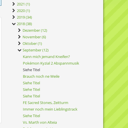
2021 (1)
2020 (1)
2019 (34)
2018 (38)
Dezember (12)
November (6)
Oktober (1)
September (12)
Kann mich jemand Kneifen?
Pokémon Kyzial 2 Abspannmusik
Siehe Titel
Brauch noch ne Weile
Siehe Titel
Siehe Titel
Siehe Titel
FE Sacred Stones, Zeitturm
Immer noch mein Lieblingstrack
Siehe Titel
Vs. Marth von Alteia