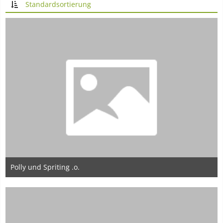
Standardsortierung
Polly und Spriting .o.
22. Dezember 2013