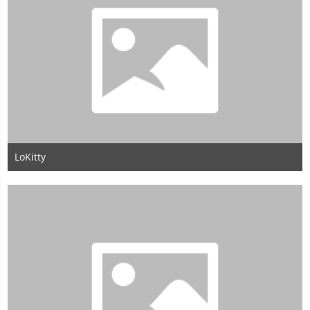
LoKitty
3. Januar 2014