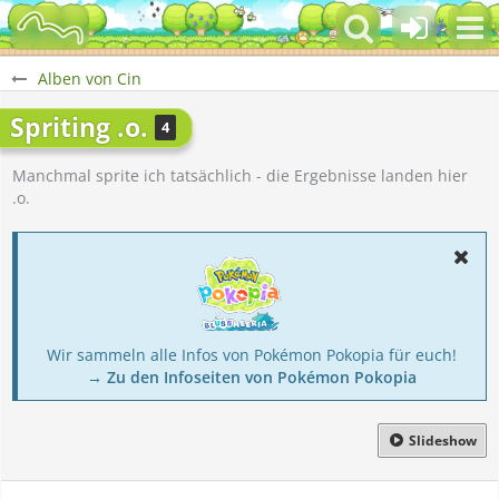
Alben von Cin
Spriting .o.
4
Manchmal sprite ich tatsächlich - die Ergebnisse landen hier
.o.
Wir sammeln alle Infos von Pokémon Pokopia für euch!
→ Zu den Infoseiten von Pokémon Pokopia
Slideshow