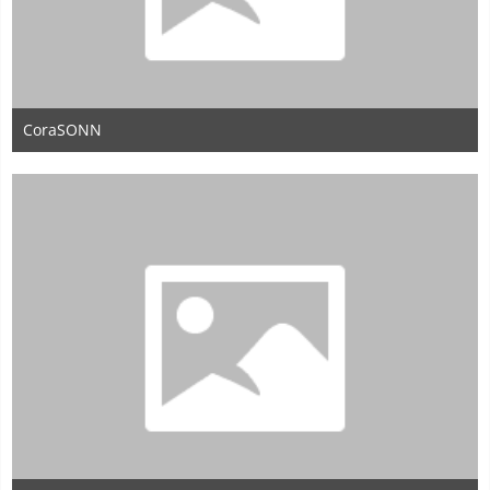
CoraSONN
21. Januar 2014