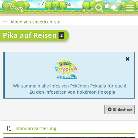
Alben von speedrun_stef
Pika auf Reisen
2
Wir sammeln alle Infos von Pokémon Pokopia für euch!
→ Zu den Infoseiten von Pokémon Pokopia
Slideshow
Standardsortierung