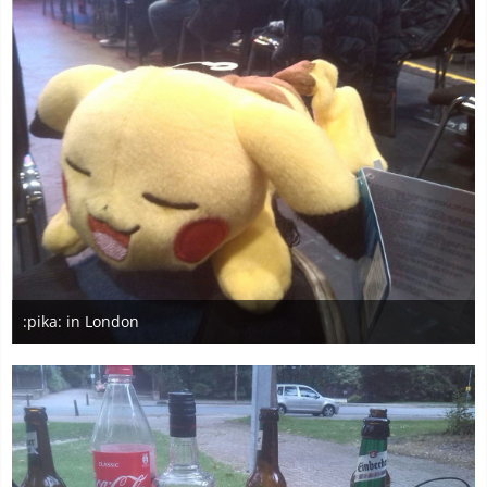
:pika: in London
15. Juli 2017
7