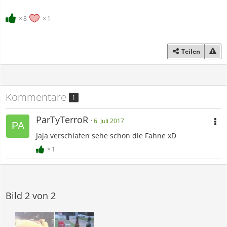
8
1
Teilen
Kommentare
1
ParTyTerroR
6. Juli 2017
Jaja verschlafen sehe schon die Fahne xD
1
Bild 2 von 2