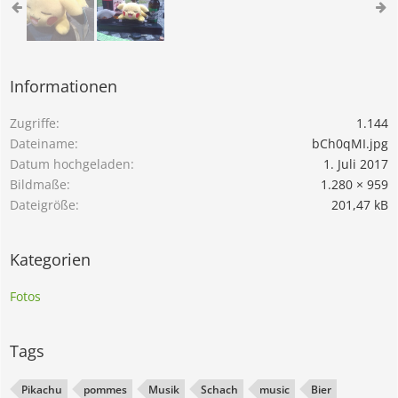
Informationen
Zugriffe
1.144
Dateiname
bCh0qMI.jpg
Datum hochgeladen
1. Juli 2017
Bildmaße
1.280 × 959
Dateigröße
201,47 kB
Kategorien
Fotos
Tags
Pikachu
pommes
Musik
Schach
music
Bier