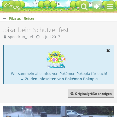
Pika auf Reisen
:pika: beim Schützenfest
speedrun_stef
1. Juli 2017
Wir sammeln alle Infos von Pokémon Pokopia für euch!
→ Zu den Infoseiten von Pokémon Pokopia
Originalgröße anzeigen