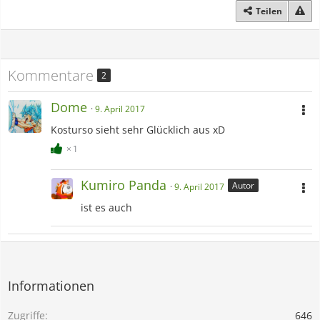
Teilen
Kommentare
2
Dome
9. April 2017
Kosturso sieht sehr Glücklich aus xD
1
Kumiro Panda
Autor
9. April 2017
ist es auch
Informationen
Zugriffe
646