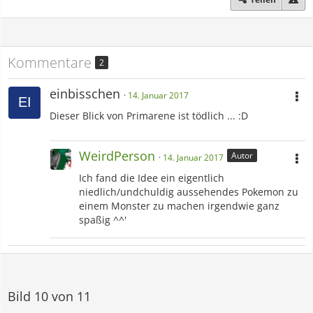
Kommentare
2
einbisschen
14. Januar 2017
Dieser Blick von Primarene ist tödlich ... :D
WeirdPerson
Autor
14. Januar 2017
Ich fand die Idee ein eigentlich
niedlich/undchuldig aussehendes Pokemon zu
einem Monster zu machen irgendwie ganz
spaßig ^^'
Bild 10 von 11