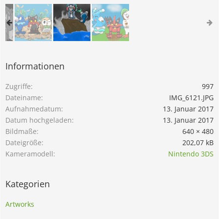
Informationen
Zugriffe
997
Dateiname
IMG_6121.JPG
Aufnahmedatum
13. Januar 2017
Datum hochgeladen
13. Januar 2017
Bildmaße
640 × 480
Dateigröße
202,07 kB
Kameramodell
Nintendo 3DS
Kategorien
Artworks