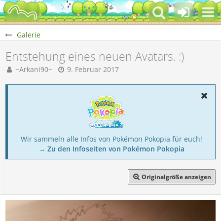
Galerie
Entstehung eines neuen Avatars. :)
~Arkani90~
9. Februar 2017
Wir sammeln alle Infos von Pokémon Pokopia für euch!
→ Zu den Infoseiten von Pokémon Pokopia
Originalgröße anzeigen