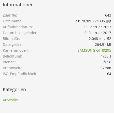
Informationen
Zugriffe
643
Dateiname
20170209_174305.jpg
Aufnahmedatum
9. Februar 2017
Datum hochgeladen
9. Februar 2017
Bildmaße
2.048 × 1.152
Dateigröße
264,91 kB
Kameramodell
SAMSUNG GT-I9295
Belichtung
1/33 s
Blende
f/2.6
Brennweite
3,7mm
ISO-Empfindlichkeit
64
Kategorien
Artworks