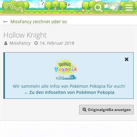
MissFancy zeichnet oder so
Hollow Knight
MissFancy
14. Februar 2018
Wir sammeln alle Infos von Pokémon Pokopia für euch!
→ Zu den Infoseiten von Pokémon Pokopia
Originalgröße anzeigen