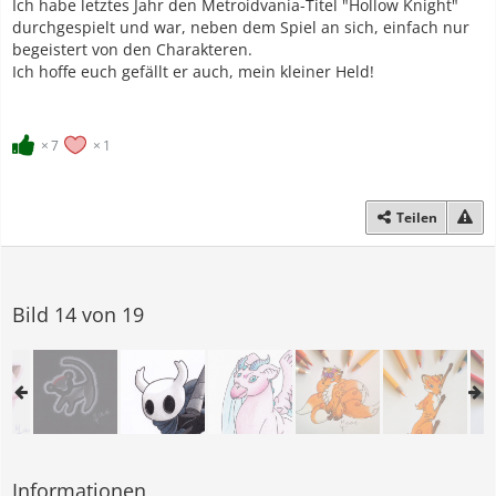
Ich habe letztes Jahr den Metroidvania-Titel "Hollow Knight"
durchgespielt und war, neben dem Spiel an sich, einfach nur
begeistert von den Charakteren.
Ich hoffe euch gefällt er auch, mein kleiner Held!
7
1
Teilen
Bild 14 von 19
Informationen