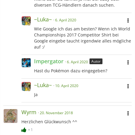
diversen TCG-Händlern danach suchen.
~Luka~
6. April 2020
Wie Google ich das am besten? Wenn ich World
Championships 2017 Competitor Shirt bei
Google eingebe taucht irgendwie alles mögliche
auf :/
Impergator
Autor
6. April 2020
Hast du Pokémon dazu eingegeben?
~Luka~
10. April 2020
Ja
Wyrm
20. November 2018
Herzlichen Glückwunsch ^^
1