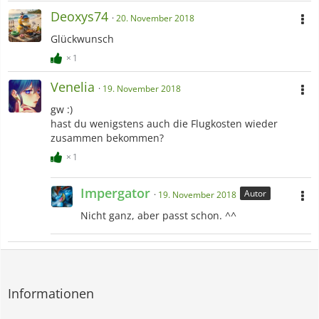
Deoxys74
20. November 2018
Glückwunsch
1
Venelia
19. November 2018
gw :)
hast du wenigstens auch die Flugkosten wieder
zusammen bekommen?
1
Impergator
Autor
19. November 2018
Nicht ganz, aber passt schon. ^^
Informationen