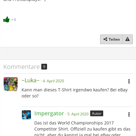
6
Teilen
Kommentare
9
~Luka~
4. April 2020
Kann man dieses T-Shirt irgendwo kaufen? Bei eBay
oder so?
Impergator
Autor
5. April 2020
Das ist das World Championships 2017
Competitor Shirt. Offiziell zu kaufen gibt es das
nicht, aber du kannst ja mal bei eBay oder