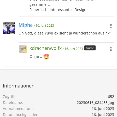
gesammelt.
Feuerfisch. Interessantes Design
Mipha
16. Juni 2023
Oh Gott, diese Yuyu ex sieht ja wunderschön aus *-*
xdrachenwolfx
Autor
16. Juni 2023
Oh ja ..
Informationen
Zugriffe
652
Dateiname
20230616_084455.jpg
Aufnahmedatum
16. Juni 2023
Datum hochgeladen
16. Juni 2023