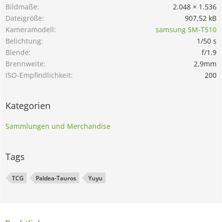
Bildmaße
2.048 × 1.536
Dateigröße
907,52 kB
Kameramodell
samsung SM-T510
Belichtung
1/50 s
Blende
f/1.9
Brennweite
2,9mm
ISO-Empfindlichkeit
200
Kategorien
Sammlungen und Merchandise
Tags
TCG
Paldea-Tauros
Yuyu