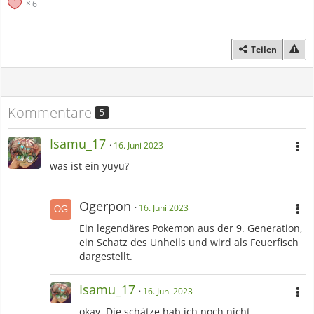
6
Teilen
Kommentare
5
Isamu_17
16. Juni 2023
was ist ein yuyu?
Ogerpon
16. Juni 2023
Ein legendäres Pokemon aus der 9. Generation,
ein Schatz des Unheils und wird als Feuerfisch
dargestellt.
Isamu_17
16. Juni 2023
okay. Die schätze hab ich noch nicht