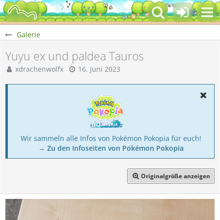
Galerie
Yuyu ex und paldea Tauros
xdrachenwolfx
16. Juni 2023
Wir sammeln alle Infos von Pokémon Pokopia für euch!
→ Zu den Infoseiten von Pokémon Pokopia
Originalgröße anzeigen