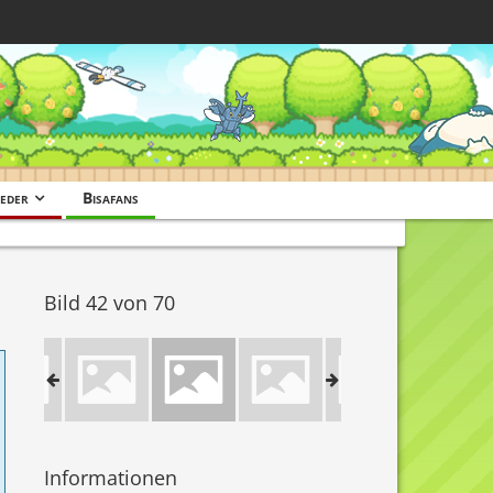
eder
Bisafans
Bild 42 von 70
Informationen