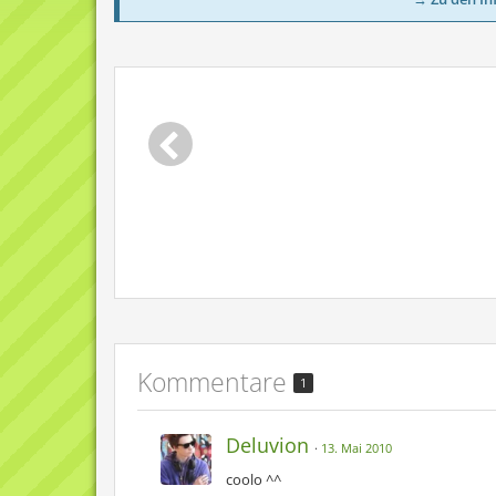
Kommentare
1
Deluvion
13. Mai 2010
coolo ^^