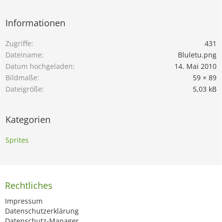
Informationen
Zugriffe
431
Dateiname
Bluletu.png
Datum hochgeladen
14. Mai 2010
Bildmaße
59 × 89
Dateigröße
5,03 kB
Kategorien
Sprites
Rechtliches
Impressum
Datenschutzerklärung
Datenschutz-Manager