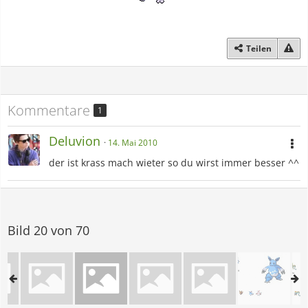
Teilen
Kommentare
1
Deluvion
14. Mai 2010
der ist krass mach wieter so du wirst immer besser ^^
Bild 20 von 70