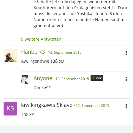
Ich hätte jetzt nix dagegen, wenn der mit
Kopfhörern auf den Protagonisten steht... Dann
muss dieser aber auf Yoshika stehen :3 (den
Namen kenn ich noch, andere Namen sind mir
grad entfallen)
9 weitere Antworten
Hanbei<3
13. September 2015
Aw, irgendwie süß xD
Anyone
Autor
13. September 2015
Danke^^
kiwikingkawis Sklave
12. September 2015
Thx xP