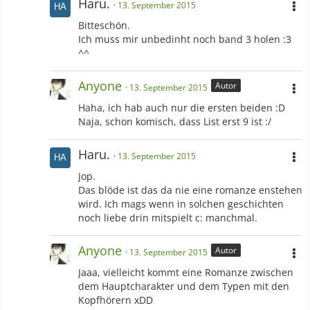
Haru.
13. September 2015
Bitteschön.
Ich muss mir unbedinht noch band 3 holen :3
^^
Anyone
Autor
13. September 2015
Haha, ich hab auch nur die ersten beiden :D
Naja, schon komisch, dass List erst 9 ist :/
Haru.
13. September 2015
Jop.
Das blöde ist das da nie eine romanze enstehen
wird. Ich mags wenn in solchen geschichten
noch liebe drin mitspielt c: manchmal.
Anyone
Autor
13. September 2015
Jaaa, vielleicht kommt eine Romanze zwischen
dem Hauptcharakter und dem Typen mit den
Kopfhörern xDD