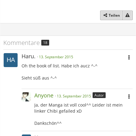
Teilen
Kommentare
18
Haru.
13. September 2015
Oh the book of list. Habe ich aucz ^-^
Sieht süß aus ^-^
Anyone
Autor
13. September 2015
Ja, der Manga ist voll cool^^ Leider ist mein
linker Chibi gefailed xD
Dankschön^^