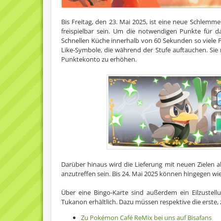
Bis Freitag, den 23. Mai 2025, ist eine neue Schlemm
freispielbar sein. Um die notwendigen Punkte für 
Schnellen Küche innerhalb von 60 Sekunden so viele 
Like-Symbole, die während der Stufe auftauchen. Si
Punktekonto zu erhöhen.
Darüber hinaus wird die Lieferung mit neuen Zielen a
anzutreffen sein. Bis 24. Mai 2025 können hingegen wie
Über eine Bingo-Karte sind außerdem ein Eilzustell
Tukanon erhältlich. Dazu müssen respektive die erste,
Zu Pokémon Café ReMix bei uns auf Bisafans