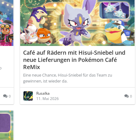
Café auf Rädern mit Hisui-Sniebel und
neue Lieferungen in Pokémon Café
ReMix
b
Eine neue Chance, Hisui-Sniebel für das Team zu
gewinnen, ist wieder da.
Rusalka
0
0
11. Mai 2026