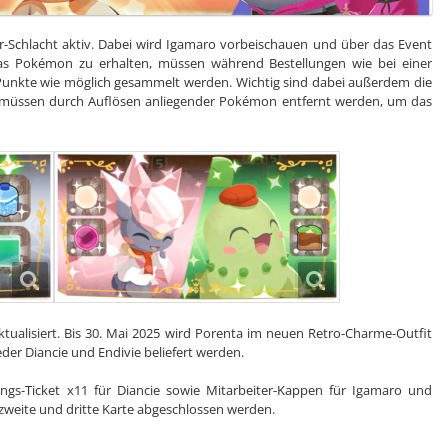
er-Schlacht aktiv. Dabei wird Igamaro vorbeischauen und über das Event
das Pokémon zu erhalten, müssen während Bestellungen wie bei einer
Punkte wie möglich gesammelt werden. Wichtig sind dabei außerdem die
e müssen durch Auflösen anliegender Pokémon entfernt werden, um das
ktualisiert. Bis 30. Mai 2025 wird Porenta im neuen Retro-Charme-Outfit
der Diancie und Endivie beliefert werden.
ungs-Ticket x11 für Diancie sowie Mitarbeiter-Kappen für Igamaro und
 zweite und dritte Karte abgeschlossen werden.