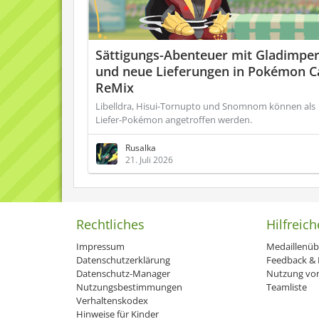
Sättigungs-Abenteuer mit Gladimper
und neue Lieferungen in Pokémon C
ReMix
Libelldra, Hisui-Tornupto und Snomnom können als
Liefer-Pokémon angetroffen werden.
Rusalka
21. Juli 2026
Rechtliches
Hilfreich
Impressum
Medaillenüb
Datenschutzerklärung
Feedback & H
Datenschutz-Manager
Nutzung von
Nutzungsbestimmungen
Teamliste
Verhaltenskodex
Hinweise für Kinder