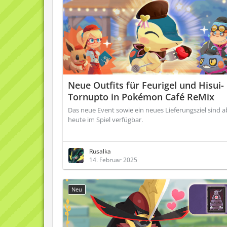
Neue Outfits für Feurigel und Hisui-
Tornupto in Pokémon Café ReMix
Das neue Event sowie ein neues Lieferungsziel sind a
heute im Spiel verfügbar.
Rusalka
14. Februar 2025
Neu