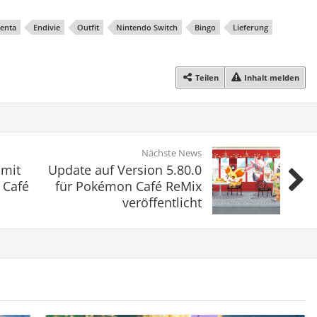
enta
Endivie
Outfit
Nintendo Switch
Bingo
Lieferung
Teilen
Inhalt melden
Nächste News
 mit
Update auf Version 5.80.0
 Café
für Pokémon Café ReMix
veröffentlicht