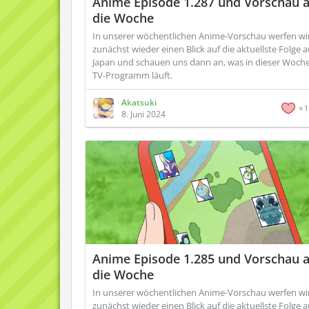
Anime Episode 1.287 und Vorschau 
die Woche
In unserer wöchentlichen Anime-Vorschau werfen wi
zunächst wieder einen Blick auf die aktuellste Folge 
Japan und schauen uns dann an, was in dieser Woch
TV-Programm läuft.
Akatsuki
1
8. Juni 2024
Anime Episode 1.285 und Vorschau 
die Woche
In unserer wöchentlichen Anime-Vorschau werfen wi
zunächst wieder einen Blick auf die aktuellste Folge 