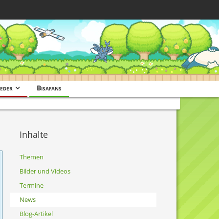
eder
Bisafans
Inhalte
Themen
Bilder und Videos
Termine
News
Blog-Artikel