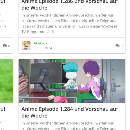
auf
Anime Episode 1.286 und Vorschau auf
die Woche
r
In unserer wöchentlichen Anime-Vorschau werfen wir
aus
zunächst wieder einen Blick auf die aktuellste Folge aus
e im
Japan und schauen uns dann an, was in dieser Woche im
TV-Programm läuft.
Akatsuki
0
0
3. Juni 2024
auf
Anime Episode 1.284 und Vorschau auf
die Woche
r
In unserer wöchentlichen Anime-Vorschau werfen wir
aus
zunächst wieder einen Blick auf die aktuellste Folge aus