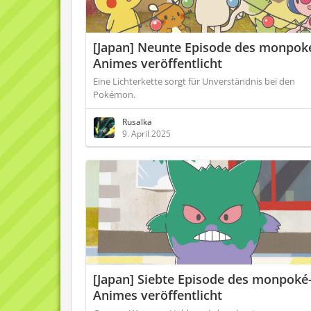
[Japan] Neunte Episode des monpok
Animes veröffentlicht
Eine Lichterkette sorgt für Unverständnis bei den
Pokémon.
Rusalka
9. April 2025
[Japan] Siebte Episode des monpoké
Animes veröffentlicht