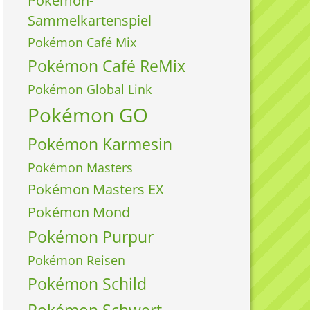
Pokémon-
Sammelkartenspiel
Pokémon Café Mix
Pokémon Café ReMix
Pokémon Global Link
Pokémon GO
Pokémon Karmesin
Pokémon Masters
Pokémon Masters EX
Pokémon Mond
Pokémon Purpur
Pokémon Reisen
Pokémon Schild