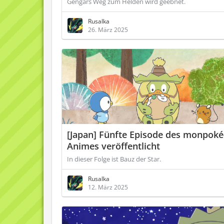
Gengars Weg zum Helden wird geebnet.
Rusalka
26. März 2025
[Japan] Fünfte Episode des monpoké
Animes veröffentlicht
In dieser Folge ist Bauz der Star.
Rusalka
12. März 2025