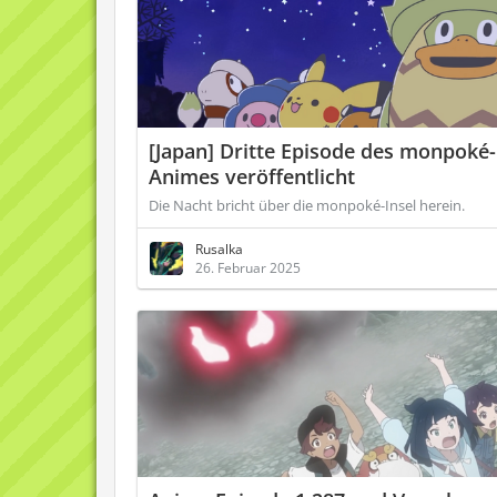
[Japan] Dritte Episode des monpoké-
Animes veröffentlicht
Die Nacht bricht über die monpoké-Insel herein.
Rusalka
26. Februar 2025