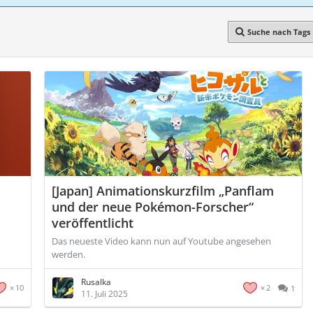
Suche nach Tags
[Japan] Animationskurzfilm „Panflam
und der neue Pokémon-Forscher“
veröffentlicht
Das neueste Video kann nun auf Youtube angesehen
werden.
Rusalka
10
2
1
11. Juli 2025