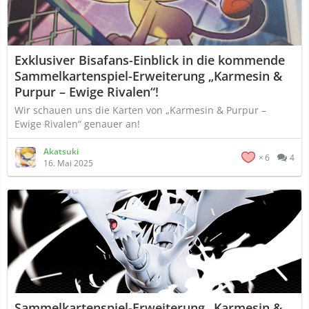
Exklusiver Bisafans-Einblick in die kommende
Sammelkartenspiel-Erweiterung „Karmesin &
Purpur – Ewige Rivalen“!
Wir schauen uns die Karten von „Karmesin & Purpur –
Ewige Rivalen“ genauer an!
Akatsuki
6
4
16. Mai 2025
Sammelkartenspiel-Erweiterung „Karmesin &