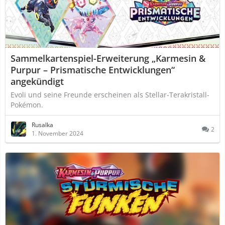
Sammelkartenspiel-Erweiterung „Karmesin &
Purpur – Prismatische Entwicklungen“
angekündigt
Evoli und seine Freunde erscheinen als Stellar-Terakristall-
Pokémon.
Rusalka
2
1. November 2024