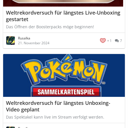
Weltrekordversuch für längstes Live-Unboxing
gestartet
Das Öffnen der Boosterpacks möge beginnen!
Rusalka
1
7
21. November 2024
Weltrekordversuch für längstes Unboxing-
Video geplant
Das Spektakel kann live im Stream verfolgt werden.