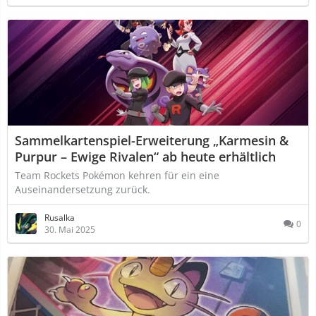
Sammelkartenspiel-Erweiterung „Karmesin &
Purpur – Ewige Rivalen“ ab heute erhältlich
Team Rockets Pokémon kehren für ein eine
Auseinandersetzung zurück.
Rusalka
0
30. Mai 2025