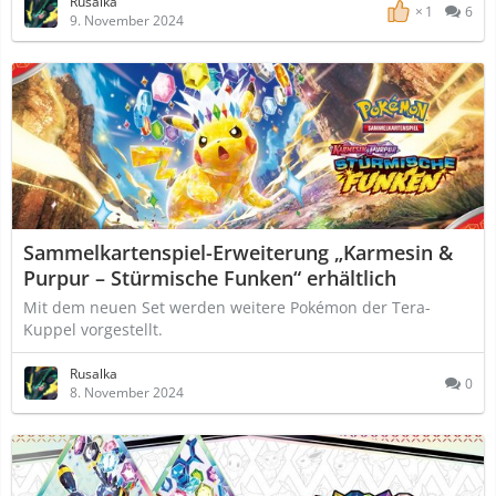
Rusalka
1
6
9. November 2024
Sammelkartenspiel-Erweiterung „Karmesin &
Purpur – Stürmische Funken“ erhältlich
Mit dem neuen Set werden weitere Pokémon der Tera-
Kuppel vorgestellt.
Rusalka
0
8. November 2024