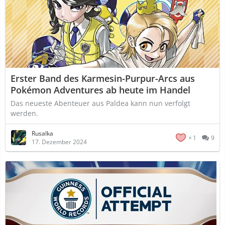
Erster Band des Karmesin-Purpur-Arcs aus
Pokémon Adventures ab heute im Handel
Das neueste Abenteuer aus Paldea kann nun verfolgt
werden.
Rusalka
1
9
17. Dezember 2024