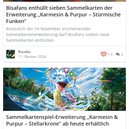
Bisafans enthüllt sieben Sammelkarten der
Erweiterung „Karmesin & Purpur – Stürmische
Funken“
Anlässlich der im November erscheinenden
Sammelkartenerweiterung darf Bisafans sieben neue
Sammelkarten enthüllen.
Rusalka
3
3
11. Oktober 2024
Sammelkartenspiel-Erweiterung „Karmesin &
Purpur – Stellarkrone“ ab heute erhältlich