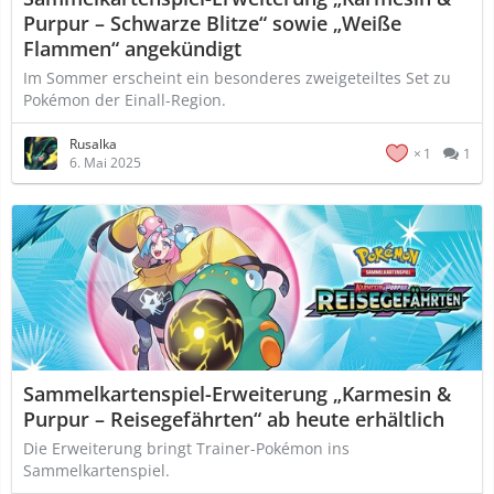
Purpur – Schwarze Blitze“ sowie „Weiße
Flammen“ angekündigt
Im Sommer erscheint ein besonderes zweigeteiltes Set zu
Pokémon der Einall-Region.
Rusalka
1
1
6. Mai 2025
Sammelkartenspiel-Erweiterung „Karmesin &
Purpur – Reisegefährten“ ab heute erhältlich
Die Erweiterung bringt Trainer-Pokémon ins
Sammelkartenspiel.