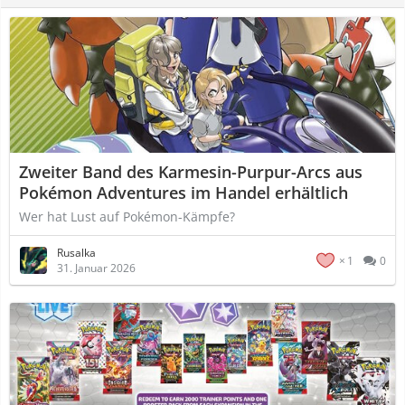
Zweiter Band des Karmesin-Purpur-Arcs aus
Pokémon Adventures im Handel erhältlich
Wer hat Lust auf Pokémon-Kämpfe?
Rusalka
1
0
31. Januar 2026