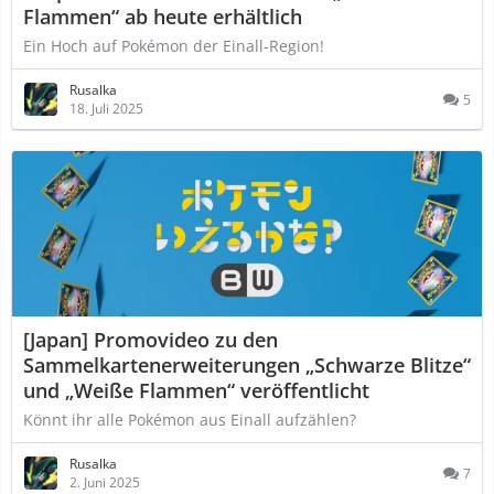
Flammen“ ab heute erhältlich
Ein Hoch auf Pokémon der Einall-Region!
Rusalka
5
18. Juli 2025
[Japan] Promovideo zu den
Sammelkartenerweiterungen „Schwarze Blitze“
und „Weiße Flammen“ veröffentlicht
Könnt ihr alle Pokémon aus Einall aufzählen?
Rusalka
7
2. Juni 2025