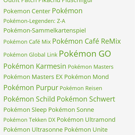
Pokémon
Pokemon Center
Pokémon-Legenden: Z-A
Pokémon-Sammelkartenspiel
Pokémon Café ReMix
Pokémon Café Mix
Pokémon GO
Pokémon Global Link
Pokémon Karmesin
Pokémon Masters
Pokémon Masters EX
Pokémon Mond
Pokémon Purpur
Pokémon Reisen
Pokémon Schild
Pokémon Schwert
Pokémon Sleep
Pokémon Sonne
Pokémon Ultramond
Pokémon Tekken DX
Pokémon Ultrasonne
Pokémon Unite