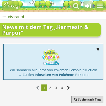
BisaBoard
News mit dem Tag „Karmesin &
Purpur“
Wir sammeln alle Infos von Pokémon Pokopia für euch!
→ Zu den Infoseiten von Pokémon Pokopia
1
2
3
4
Suche nach Tags