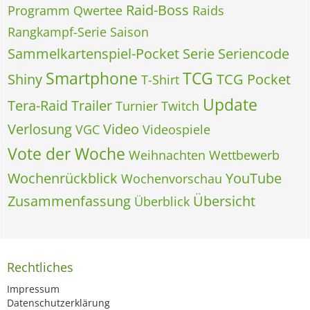
Raid-Boss
Programm
Qwertee
Raids
Rangkampf-Serie
Saison
Sammelkartenspiel-Pocket
Serie
Seriencode
Smartphone
TCG
Shiny
TCG Pocket
T-Shirt
Update
Tera-Raid
Trailer
Turnier
Twitch
Verlosung
Video
VGC
Videospiele
Vote der Woche
Weihnachten
Wettbewerb
Wochenrückblick
YouTube
Wochenvorschau
Zusammenfassung
Übersicht
Überblick
Rechtliches
Impressum
Datenschutzerklärung