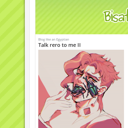
Blog like an Egyptian
Talk rero to me II