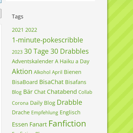
Tags
2021
2022
1-minute-pokescribble
30 Tage 30 Drabbles
2023
Adventskalender
A Haiku a Day
Aktion
Bienen
Alkohol
April
BisaChat
BisaBoard
Bisafans
Bär
Chatabend
Chat
Blog
Collab
Drabble
Daily Blog
Corona
Drache
Englisch
Empfehlung
Fanfiction
Essen
Fanart