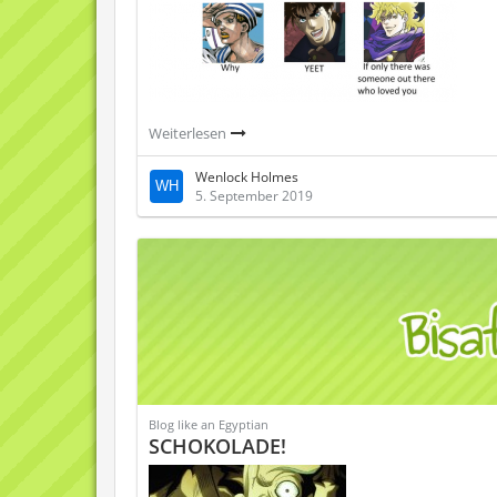
Weiterlesen
Wenloсk Holmes
5. September 2019
Blog like an Egyptian
SCHOKOLADE!