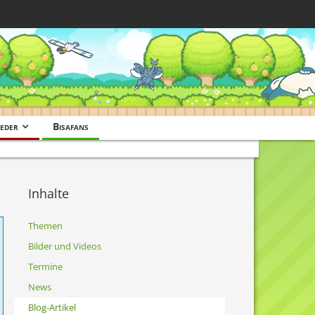
eder
Bisafans
Inhalte
Themen
Bilder und Videos
Termine
News
Blog-Artikel