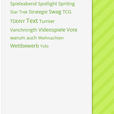
Spieleabend
Spotlight
Spriting
Swag
Strategie
TCG
Star Trek
Text
TDbNY
Turnier
Videospiele
Vote
Vanchningth
warum auch
Weihnachten
Wettbewerb
Yolo