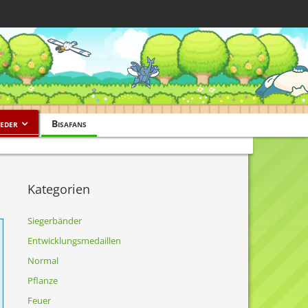
eder
Bisafans
Kategorien
Siegerbänder
Entwicklungsmedaillen
Normal
Pflanze
Feuer