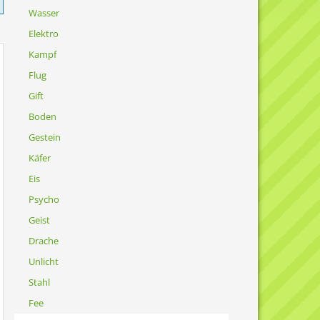
Wasser
Elektro
Kampf
Flug
Gift
Boden
Gestein
Käfer
Eis
Psycho
Geist
Drache
Unlicht
Stahl
Fee