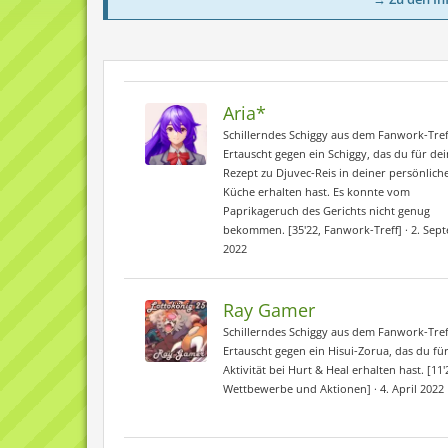
Aria*
Schillerndes Schiggy aus dem Fanwork-Tref
Ertauscht gegen ein Schiggy, das du für dei
Rezept zu Djuvec-Reis in deiner persönlich
Küche erhalten hast. Es konnte vom
Paprikageruch des Gerichts nicht genug
bekommen. [35'22, Fanwork-Treff]
2. Sep
2022
Ray Gamer
Schillerndes Schiggy aus dem Fanwork-Tref
Ertauscht gegen ein Hisui-Zorua, das du fü
Aktivität bei Hurt & Heal erhalten hast. [11'
Wettbewerbe und Aktionen]
4. April 2022