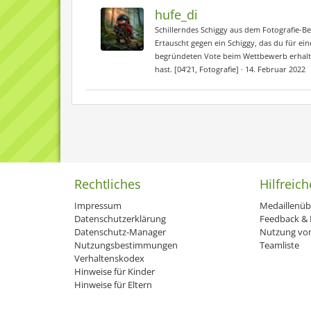
hufe_di
Schillerndes Schiggy aus dem Fotografie-Be
Ertauscht gegen ein Schiggy, das du für ei
begründeten Vote beim Wettbewerb erhal
hast. [04’21, Fotografie]
14. Februar 2022
Rechtliches
Hilfreich
Impressum
Medaillenüb
Datenschutzerklärung
Feedback & H
Datenschutz-Manager
Nutzung von
Nutzungsbestimmungen
Teamliste
Verhaltenskodex
Hinweise für Kinder
Hinweise für Eltern