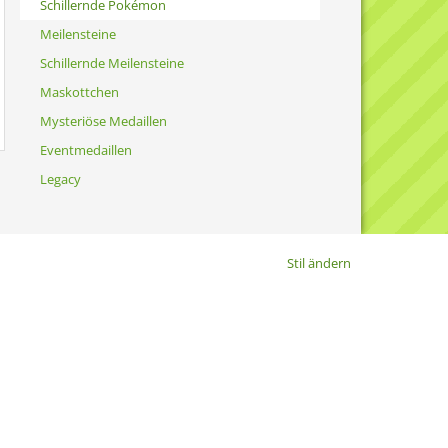
Schillernde Pokémon
Meilensteine
Schillernde Meilensteine
Maskottchen
Mysteriöse Medaillen
Eventmedaillen
Legacy
Stil ändern