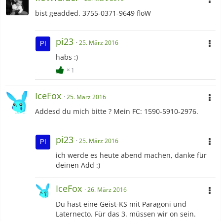
bist geadded. 3755-0371-9649 floW
pi23
25. März 2016
habs :)
1
IceFox
25. März 2016
Addesd du mich bitte ? Mein FC: 1590-5910-2976.
pi23
25. März 2016
ich werde es heute abend machen, danke für
deinen Add :)
IceFox
26. März 2016
Du hast eine Geist-KS mit Paragoni und
Laternecto. Für das 3. müssen wir on sein.