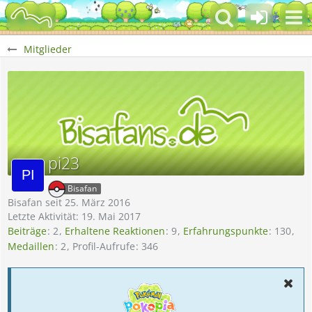
Mitglieder
pi23
Bisafan
Bisafan seit 25. März 2016
Letzte Aktivität:
19. Mai 2017
Beiträge
2
Erhaltene Reaktionen
9
Erfahrungspunkte
130
Medaillen
2
Profil-Aufrufe
346