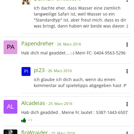
Ich dachte eher, dass Wasser eine ziemlich
langweilige Safari ist, weil Wasser so ein
"Standardtyp" ist, aber freut mich, dass es dir
was bringt, dann haben wir beide was davon :)
Papendreher
26. März 2016
Hab dich mal geaddet... ;-) Mein FC: 0404-9563-5296
pi23
26. März 2016
ich glaube ich dich auch, wenn du einen
kommentar auf spieletipps abgegeben hast :P
Alcadeias
25. März 2016
Hab dich geadded . Meine Fc lautet : 5387-1443-6507
1
floWraider
25. März 2016