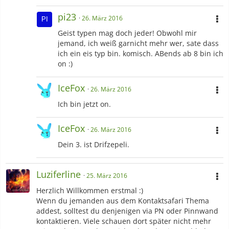
pi23
26. März 2016
Geist typen mag doch jeder! Obwohl mir
jemand, ich weiß garnicht mehr wer, sate dass
ich ein eis typ bin. komisch. ABends ab 8 bin ich
on :)
IceFox
26. März 2016
Ich bin jetzt on.
IceFox
26. März 2016
Dein 3. ist Drifzepeli.
Luziferline
25. März 2016
Herzlich Willkommen erstmal :)
Wenn du jemanden aus dem Kontaktsafari Thema
addest, solltest du denjenigen via PN oder Pinnwand
kontaktieren. Viele schauen dort später nicht mehr