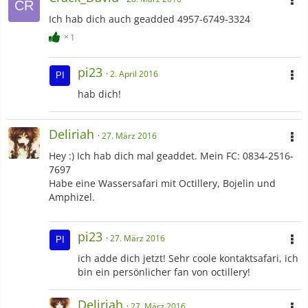
Ich hab dich auch geadded 4957-6749-3324
1
pi23
2. April 2016
hab dich!
Deliriah
27. März 2016
Hey :) Ich hab dich mal geaddet. Mein FC: 0834-2516-
7697
Habe eine Wassersafari mit Octillery, Bojelin und
Amphizel.
pi23
27. März 2016
ich adde dich jetzt! Sehr coole kontaktsafari, ich
bin ein persönlicher fan von octillery!
Deliriah
27. März 2016