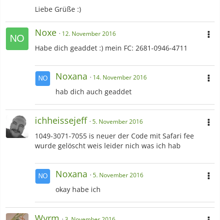
Liebe Grüße :)
Noxe
12. November 2016
Habe dich geaddet :) mein FC: 2681-0946-4711
Noxana
14. November 2016
hab dich auch geaddet
ichheissejeff
5. November 2016
1049-3071-7055 is neuer der Code mit Safari fee
wurde gelöscht weis leider nich was ich hab
Noxana
5. November 2016
okay habe ich
Wyrm
3. November 2016