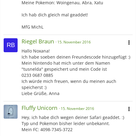
Meine Pokemon: Woingenau, Abra, Xatu
Ich hab dich gleich mal geaddet!
MfG MichL
Riegel Braun
15. November 2016
Hallo Noxana!
Ich habe soeben deinen Freundescode hinzugefügt :)
Mein Nintendo hat mich unter dem Namen
"tusnelda" gespeichert und mein Code ist
0233 0687 0885
Ich würde mich freuen, wenn du meinen auch
speicherst :)
Liebe Grüße, Anna
Fluffy Unicorn
15. November 2016
Hey, ich habe dich wegen deiner Safari geaddet. :)
Typ und Pokemon bisher leider unbekannt.
Mein FC: 4098-7345-3722