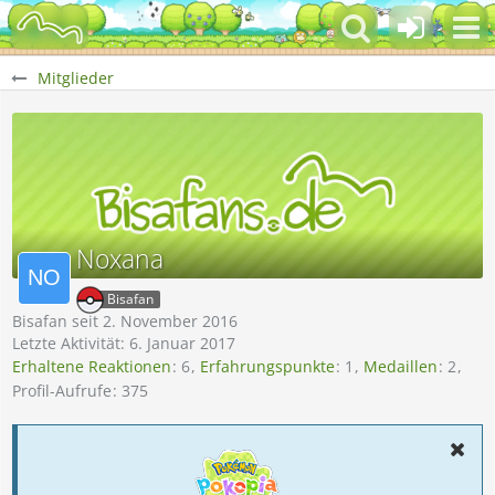
Mitglieder
Noxana
Bisafan
Bisafan seit 2. November 2016
Letzte Aktivität:
6. Januar 2017
Erhaltene Reaktionen
6
Erfahrungspunkte
1
Medaillen
2
Profil-Aufrufe
375