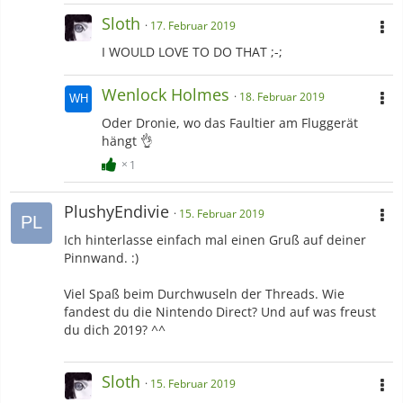
Sloth
17. Februar 2019
I WOULD LOVE TO DO THAT ;-;
Wenloсk Holmes
18. Februar 2019
Oder Dronie, wo das Faultier am Fluggerät
hängt 👌
1
PlushyEndivie
15. Februar 2019
Ich hinterlasse einfach mal einen Gruß auf deiner
Pinnwand. :)
Viel Spaß beim Durchwuseln der Threads. Wie
fandest du die Nintendo Direct? Und auf was freust
du dich 2019? ^^
Sloth
15. Februar 2019