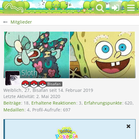
Mitglieder
Sloth
Bisafan
Weiblich
27
Bisafan seit 14. Februar 2019
Letzte Aktivität:
2. Mai 2020
Beiträge
18
Erhaltene Reaktionen
3
Erfahrungspunkte
620
Medaillen
4
Profil-Aufrufe
697