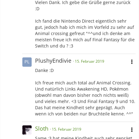
Vielen Dank. Ich gebe die Grüße gerne zurück
:D
Ich fand die Nintendo Direct eigentlich sehr
gut, jedoch hab ich mich im Vorfeld zu sehr auf
Animal crossing gefreut "^^und ich denke am
meisten freue ich mich auf Final Fantasy für die
Switch und du ? :3
PlushyEndivie
15. Februar 2019
Danke :D
Ich freue mich auch total auf Animal Crossing.
Und natürlich Links Awakening HD, Pokémon
(obwohl man davon bisher noch nichts weiß)
und vieles mehr. <3 Und Final Fantasy 9 und 10.
Das hat meine Kindheit sehr geprägt. Auch
wenn ich von beiden nur Bruchteile kenne. ^^"
Sloth
15. Februar 2019
Same :3 hat meine Kindheit auch sehr geprägt.