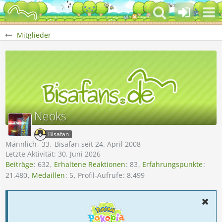
Mitglieder
Neoks
Bisafan
Männlich
33
Bisafan seit 24. April 2008
Letzte Aktivität:
30. Juni 2026
Beiträge
632
Erhaltene Reaktionen
83
Erfahrungspunkte
21.480
Medaillen
5
Profil-Aufrufe
8.499