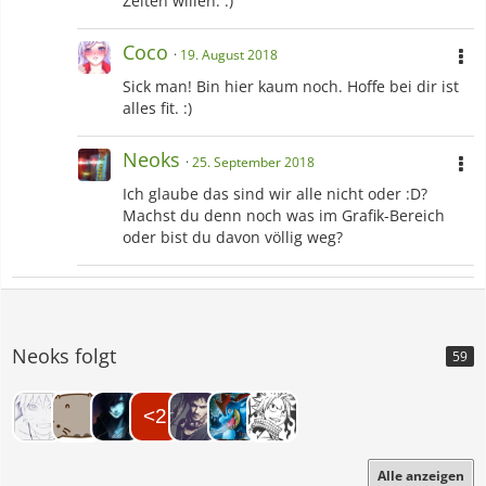
Zeiten willen. :)
Coco
19. August 2018
Sick man! Bin hier kaum noch. Hoffe bei dir ist
alles fit. :)
Neoks
25. September 2018
Ich glaube das sind wir alle nicht oder :D?
Machst du denn noch was im Grafik-Bereich
oder bist du davon völlig weg?
Neoks folgt
59
Alle anzeigen