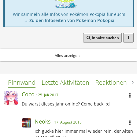
Wir sammeln alle Infos von Pokémon Pokopia für euch!
→ Zu den Infoseiten von Pokémon Pokopia
Inhalte suchen
jaja.
Alles anzeigen
Pinnwand
Letzte Aktivitäten
Reaktionen
L
Coco
25. Juli 2017
Du warst dieses Jahr online? Come back. :d
Neoks
17. August 2018
Ich gucke hier immer mal wieder rein, der Alten