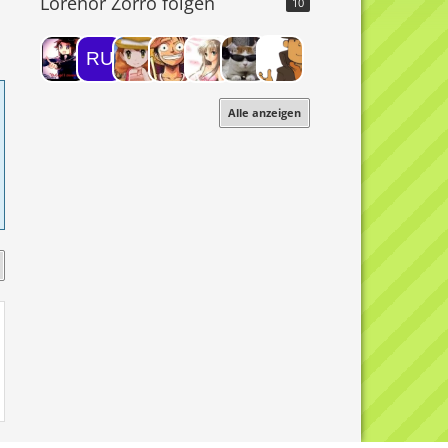
Lorenor Zorro folgen
10
Alle anzeigen