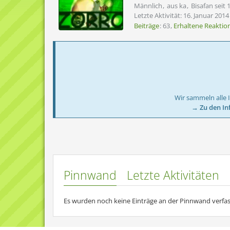
Männlich
aus ka
Bisafan seit 1
Letzte Aktivität:
16. Januar 2014
Beiträge
63
Erhaltene Reaktio
Wir sammeln alle 
→ Zu den In
Pinnwand
Letzte Aktivitäten
Es wurden noch keine Einträge an der Pinnwand verfas