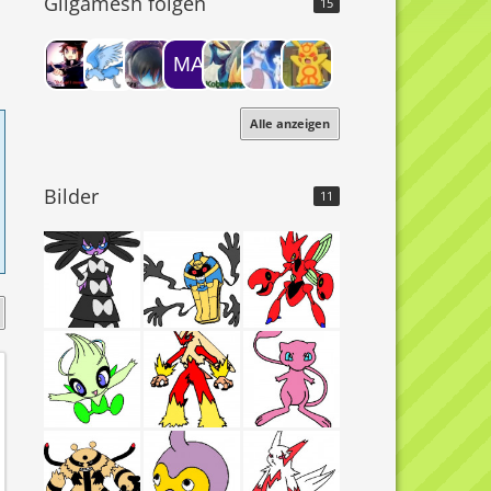
Gilgamesh folgen
15
Alle anzeigen
Bilder
11