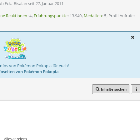
ob Eck
Bisafan seit 27. Januar 2011
ene Reaktionen
4
Erfahrungspunkte
13.940
Medaillen
5
Profil-Aufrufe
Infos von Pokémon Pokopia für euch!
foseiten von Pokémon Pokopia
Inhalte suchen
Alles anzeigen