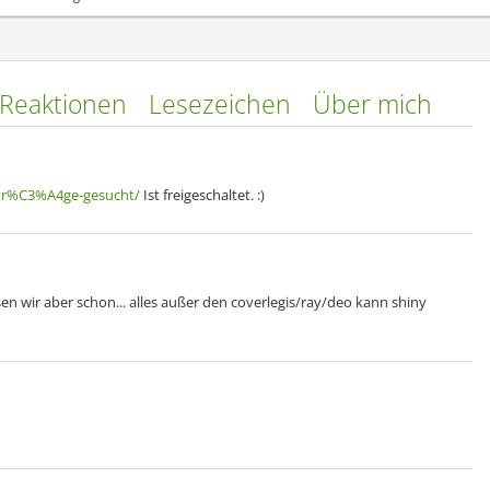
Reaktionen
Lesezeichen
Über mich
ntr%C3%A4ge-gesucht/
Ist freigeschaltet. :)
en wir aber schon... alles außer den coverlegis/ray/deo kann shiny