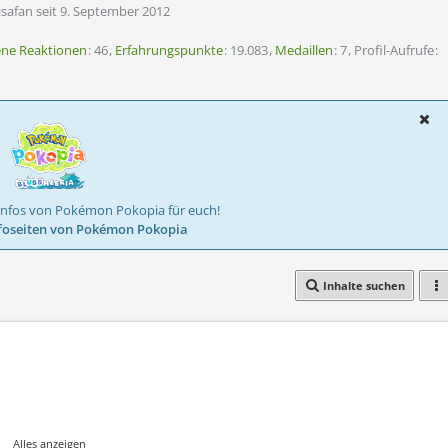
isafan seit 9. September 2012
ene Reaktionen
46
Erfahrungspunkte
19.083
Medaillen
7
Profil-Aufrufe
Infos von Pokémon Pokopia für euch!
foseiten von Pokémon Pokopia
Inhalte suchen
Alles anzeigen