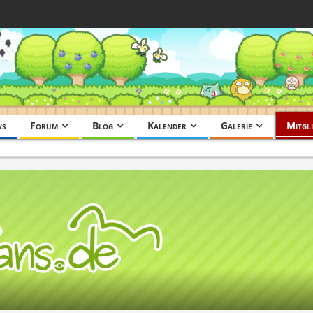
ws
Forum
Blog
Kalender
Galerie
Mitgli