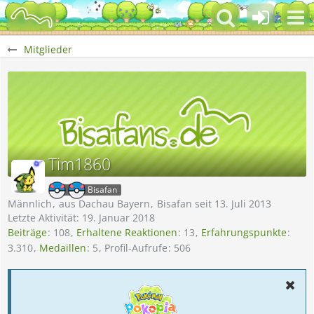
Mitglieder
Tim1860
Bisafan
Männlich
aus Dachau Bayern
Bisafan seit 13. Juli 2013
Letzte Aktivität:
19. Januar 2018
Beiträge
108
Erhaltene Reaktionen
13
Erfahrungspunkte
3.310
Medaillen
5
Profil-Aufrufe
506