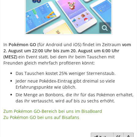
In
Pokémon GO
(für Android und iOS) findet im Zeitraum
vom
2. August um 22:00 Uhr bis zum 20. August um 6:00 Uhr
(MESZ)
ein Event statt, bei dem ihr beim Tauschen mit
Freunden gleich mehrfach profitieren könnt:
Das Tauschen kostet 25% weniger Sternenstaub.
Jeder neue Pokédex-Eintrag gibt dreimal so viele
Erfahrungspunkte wie üblich.
Die Menge an Bonbons, die ihr für das Pokémon erhaltet,
das ihr vertauscht, wird auf bis zu sechs erhöht.
Zum Pokémon GO-Bereich bei uns im BisaBoard
Zu Pokémon GO bei uns auf Bisafans