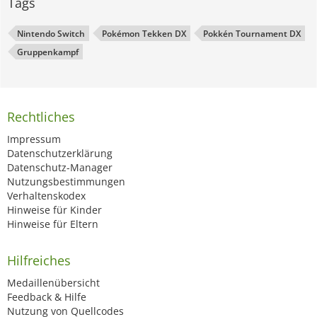
Tags
Nintendo Switch
Pokémon Tekken DX
Pokkén Tournament DX
Gruppenkampf
Rechtliches
Impressum
Datenschutzerklärung
Datenschutz-Manager
Nutzungsbestimmungen
Verhaltenskodex
Hinweise für Kinder
Hinweise für Eltern
Hilfreiches
Medaillenübersicht
Feedback & Hilfe
Nutzung von Quellcodes