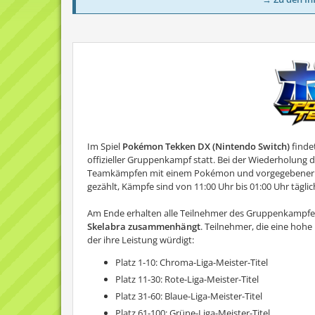
Im Spiel
Pokémon Tekken DX (Nintendo Switch)
finde
offizieller Gruppenkampf statt. Bei der Wiederholung 
Teamkämpfen mit einem Pokémon und vorgegebener Are
gezählt, Kämpfe sind von 11:00 Uhr bis 01:00 Uhr täglic
Am Ende erhalten alle Teilnehmer des Gruppenkampfes, 
Skelabra zusammenhängt
. Teilnehmer, die eine hohe
der ihre Leistung würdigt:
Platz 1-10: Chroma-Liga-Meister-Titel
Platz 11-30: Rote-Liga-Meister-Titel
Platz 31-60: Blaue-Liga-Meister-Titel
Platz 61-100: Grüne-Liga-Meister-Titel