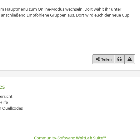
m Hauptmenü zum Online-Modus wechseln. Dort wählt ihr unter
nschließend Empfohlene Gruppen aus. Dort wird euch der neue Cup
Teilen
es
ersicht
ilfe
 Quellcodes
Community-Software:
WoltLab Suite™