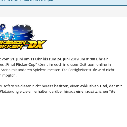
t
vom 21. Juni um 11 Uhr bis zum 24. Juni 2019 um 01:00 Uhr
ein
des
„Final Flicker-Cup“
könnt ihr euch in diesem Zeitraum online in
na mit anderen Spielern messen. Die Fertigkeitenstufe wird nicht
h möglich.
sofern sie diesen nicht bereits besitzen, einen
exklusiven Titel, der mit
 Platzierung erzielen, erhalten darüber hinaus
einen zusätzlichen Titel
,