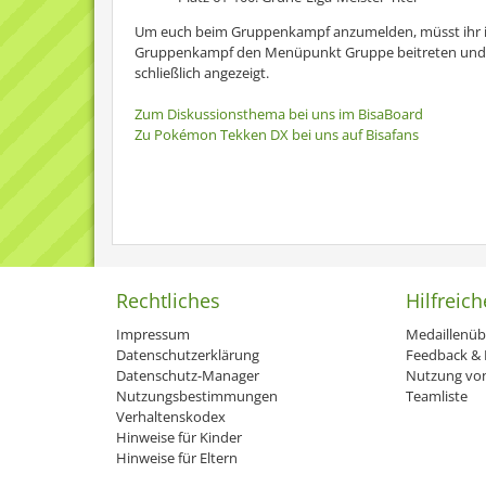
Um euch beim Gruppenkampf anzumelden, müsst ihr i
Gruppenkampf den Menüpunkt Gruppe beitreten und a
schließlich angezeigt.
Zum Diskussionsthema bei uns im BisaBoard
Zu Pokémon Tekken DX bei uns auf Bisafans
Rechtliches
Hilfreich
Impressum
Medaillenüb
Datenschutzerklärung
Feedback & H
Datenschutz-Manager
Nutzung von
Nutzungsbestimmungen
Teamliste
Verhaltenskodex
Hinweise für Kinder
Hinweise für Eltern