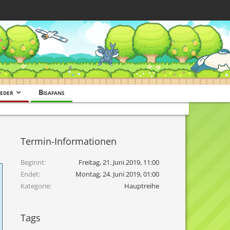
eder
Bisafans
Termin-Informationen
Beginnt
Freitag, 21. Juni 2019, 11:00
Endet
Montag, 24. Juni 2019, 01:00
Kategorie
Hauptreihe
Tags