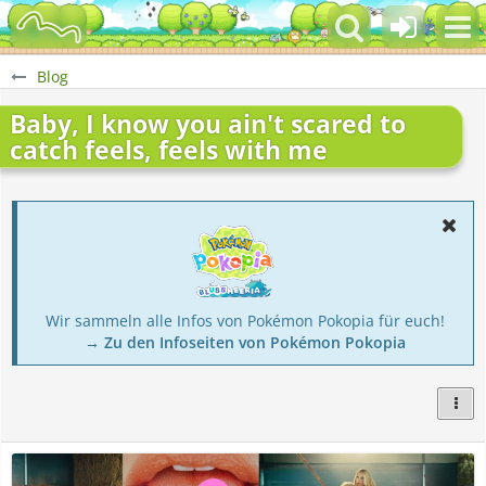
Blog
Baby, I know you ain't scared to
catch feels, feels with me
Wir sammeln alle Infos von Pokémon Pokopia für euch!
→ Zu den Infoseiten von Pokémon Pokopia