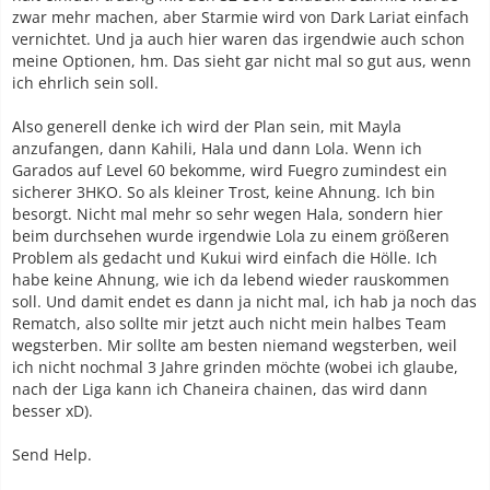
zwar mehr machen, aber Starmie wird von Dark Lariat einfach
vernichtet. Und ja auch hier waren das irgendwie auch schon
meine Optionen, hm. Das sieht gar nicht mal so gut aus, wenn
ich ehrlich sein soll.
Also generell denke ich wird der Plan sein, mit Mayla
anzufangen, dann Kahili, Hala und dann Lola. Wenn ich
Garados auf Level 60 bekomme, wird Fuegro zumindest ein
sicherer 3HKO. So als kleiner Trost, keine Ahnung. Ich bin
besorgt. Nicht mal mehr so sehr wegen Hala, sondern hier
beim durchsehen wurde irgendwie Lola zu einem größeren
Problem als gedacht und Kukui wird einfach die Hölle. Ich
habe keine Ahnung, wie ich da lebend wieder rauskommen
soll. Und damit endet es dann ja nicht mal, ich hab ja noch das
Rematch, also sollte mir jetzt auch nicht mein halbes Team
wegsterben. Mir sollte am besten niemand wegsterben, weil
ich nicht nochmal 3 Jahre grinden möchte (wobei ich glaube,
nach der Liga kann ich Chaneira chainen, das wird dann
besser xD).
Send Help.