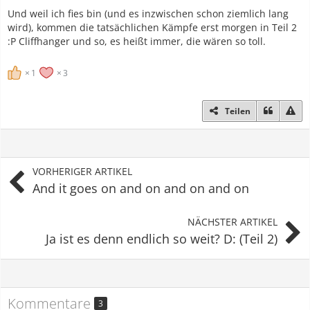
Und weil ich fies bin (und es inzwischen schon ziemlich lang
wird), kommen die tatsächlichen Kämpfe erst morgen in Teil 2
:P Cliffhanger und so, es heißt immer, die wären so toll.
1
3
Teilen
VORHERIGER ARTIKEL
And it goes on and on and on and on
NÄCHSTER ARTIKEL
Ja ist es denn endlich so weit? D: (Teil 2)
Kommentare
3