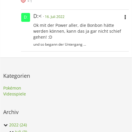
1
D:<
16. Juli 2022
Ok mit der Power aller, die Bonbon hätte
werden können, kann das ja gar nicht schief
gehen! :D
und so begann der Untergang ...
Kategorien
Pokémon
Videospiele
Archiv
2022 (24)
Juli (3)