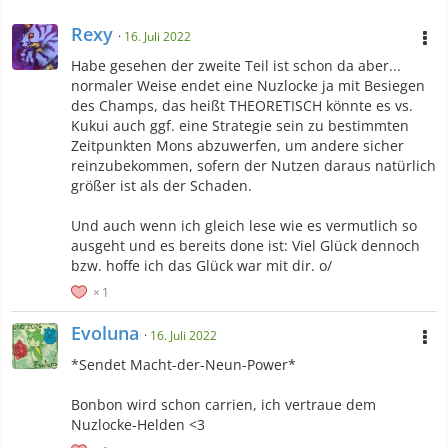
Rexy
16. Juli 2022
Habe gesehen der zweite Teil ist schon da aber...
normaler Weise endet eine Nuzlocke ja mit Besiegen
des Champs, das heißt THEORETISCH könnte es vs.
Kukui auch ggf. eine Strategie sein zu bestimmten
Zeitpunkten Mons abzuwerfen, um andere sicher
reinzubekommen, sofern der Nutzen daraus natürlich
größer ist als der Schaden.
Und auch wenn ich gleich lese wie es vermutlich so
ausgeht und es bereits done ist: Viel Glück dennoch
bzw. hoffe ich das Glück war mit dir. o/
1
Evoluna
16. Juli 2022
*Sendet Macht-der-Neun-Power*
Bonbon wird schon carrien, ich vertraue dem
Nuzlocke-Helden <3