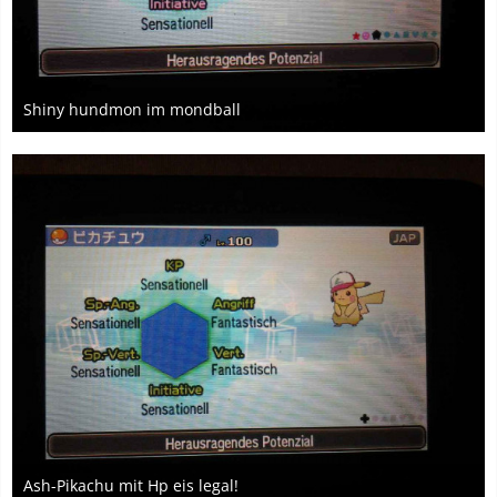
Shiny hundmon im mondball
18. Mai 2017
Ash-Pikachu mit Hp eis legal!