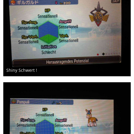
Shiny Schwert !
18. Mai 2017
1