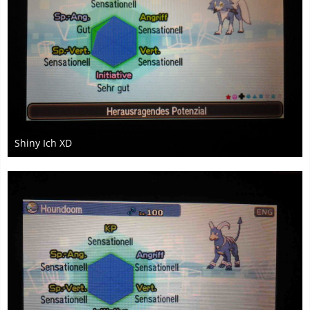
Shiny Ich XD
18. Mai 2017
3