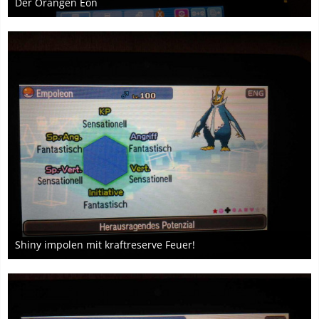
Der Orangen Eön
18. Mai 2017
Shiny impolen mit kraftreserve Feuer!
18. Mai 2017