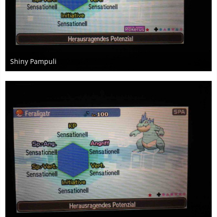
Shiny Pampuli
18. Mai 2017
1