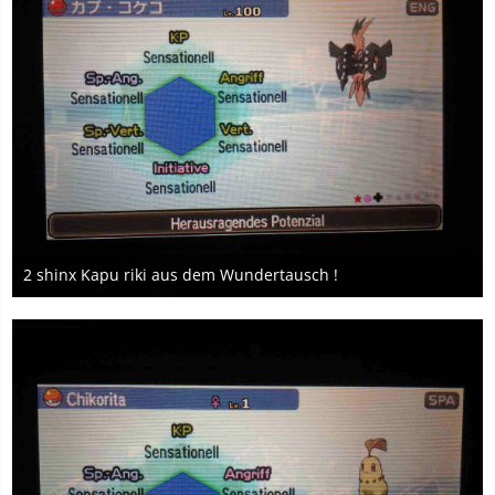
2 shinx Kapu riki aus dem Wundertausch !
18. Mai 2017