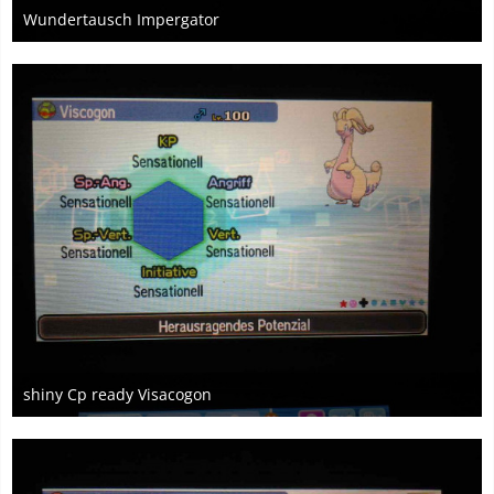
Wundertausch Impergator
18. Mai 2017
shiny Cp ready Visacogon
18. Mai 2017