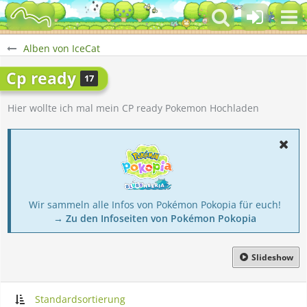
Alben von IceCat
Cp ready
17
Hier wollte ich mal mein CP ready Pokemon Hochladen
Wir sammeln alle Infos von Pokémon Pokopia für euch!
→ Zu den Infoseiten von Pokémon Pokopia
Slideshow
Standardsortierung