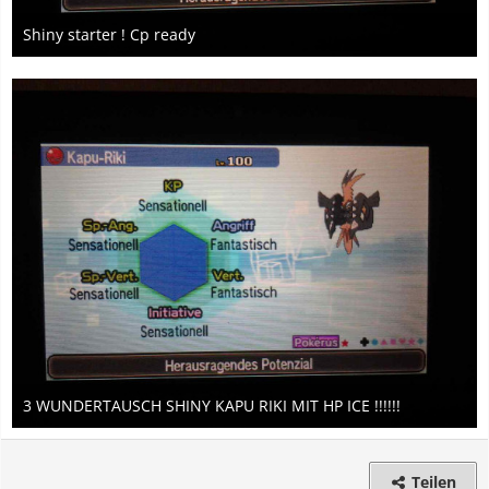
Shiny starter ! Cp ready
18. Mai 2017
3 WUNDERTAUSCH SHINY KAPU RIKI MIT HP ICE !!!!!!
18. Mai 2017
2
Teilen