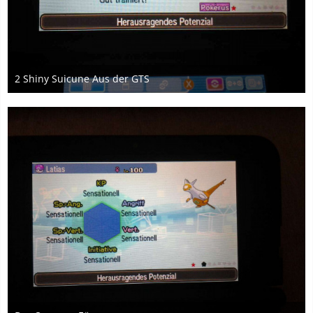
2 Shiny Suicune Aus der GTS
18. Mai 2017