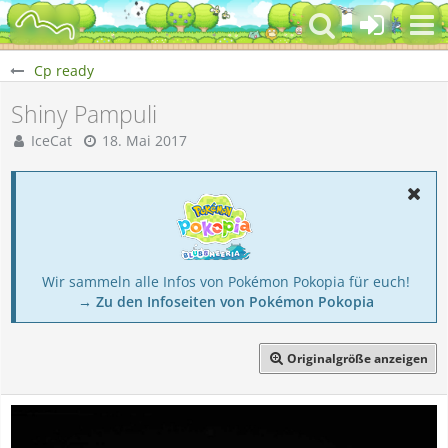
Cp ready
Shiny Pampuli
IceCat
18. Mai 2017
Wir sammeln alle Infos von Pokémon Pokopia für euch!
→ Zu den Infoseiten von Pokémon Pokopia
Originalgröße anzeigen