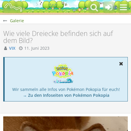
Galerie
Wie viele Dreiecke befinden sich auf
dem Bild?
VIX
11. Juni 2023
Wir sammeln alle Infos von Pokémon Pokopia für euch!
→ Zu den Infoseiten von Pokémon Pokopia