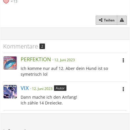
13
Teilen
Kommentare
2
PERFEKTION
12. Juni 2023
Ich komme nur auf 12. Aber dein Hund ist so
symetrisch lol
VIX
Autor
12. Juni 2023
Dann mache ich den Anfang!
Ich zähle 14 Dreiecke.