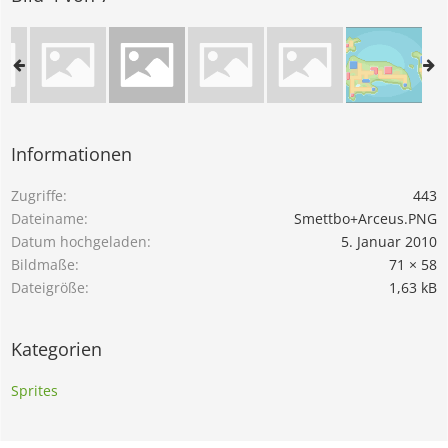
Informationen
Zugriffe
443
Dateiname
Smettbo+Arceus.PNG
Datum hochgeladen
5. Januar 2010
Bildmaße
71 × 58
Dateigröße
1,63 kB
Kategorien
Sprites